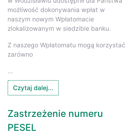
w Wodzisławiu udostępnił dla Państwa
możliwość dokonywania wpłat w
naszym nowym Wpłatomacie
zlokalizowanym w siedzibie banku.
Z naszego Wpłatomatu mogą korzystać
zarówno
...
Czytaj dalej...
Zastrzeżenie numeru
PESEL