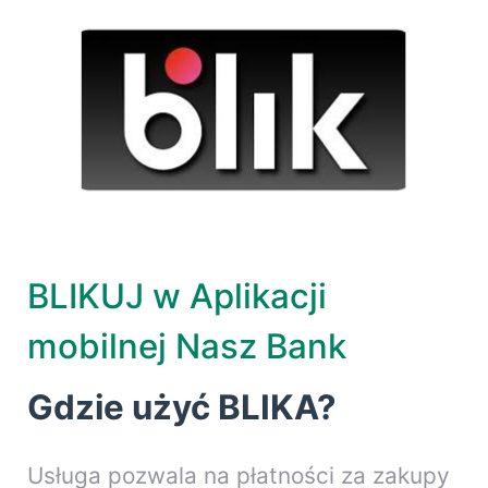
BLIKUJ w Aplikacji
mobilnej Nasz Bank
Gdzie użyć BLIKA?
Usługa pozwala na płatności za zakupy