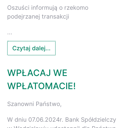
Oszuści informują o rzekomo
podejrzanej transakcji
...
Czytaj dalej...
WPŁACAJ WE
WPŁATOMACIE!
Szanowni Państwo,
W dniu 07.06.2024r. Bank Spółdzielczy