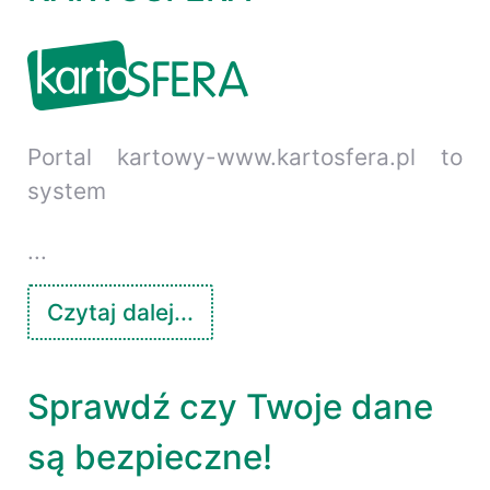
Portal kartowy-www.kartosfera.pl to
system
...
Czytaj dalej...
Sprawdź czy Twoje dane
są bezpieczne!