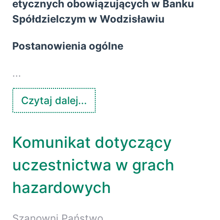
etycznych obowiązujących w Banku
Spółdzielczym w Wodzisławiu
Postanowienia ogólne
...
Czytaj dalej...
Komunikat dotyczący
uczestnictwa w grach
hazardowych
Szanowni Państwo